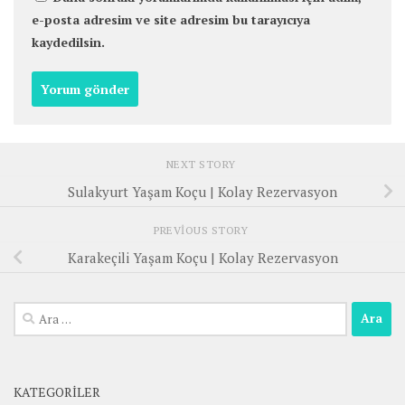
e-posta adresim ve site adresim bu tarayıcıya
kaydedilsin.
NEXT STORY
Sulakyurt Yaşam Koçu | Kolay Rezervasyon
PREVIOUS STORY
Karakeçili Yaşam Koçu | Kolay Rezervasyon
Arama:
KATEGORILER