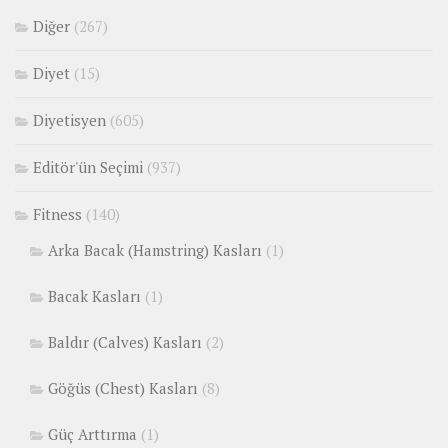
Diğer
(267)
Diyet
(15)
Diyetisyen
(605)
Editör'ün Seçimi
(937)
Fitness
(140)
Arka Bacak (Hamstring) Kasları
(1)
Bacak Kasları
(1)
Baldır (Calves) Kasları
(2)
Göğüs (Chest) Kasları
(8)
Güç Arttırma
(1)