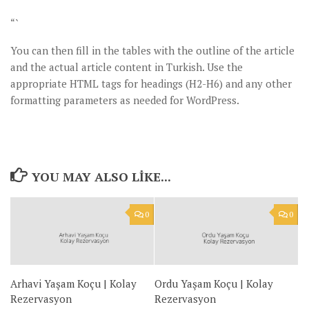
“`
You can then fill in the tables with the outline of the article
and the actual article content in Turkish. Use the
appropriate HTML tags for headings (H2-H6) and any other
formatting parameters as needed for WordPress.
YOU MAY ALSO LIKE...
0
0
Arhavi Yaşam Koçu | Kolay
Ordu Yaşam Koçu | Kolay
Rezervasyon
Rezervasyon