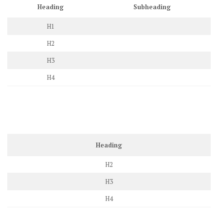
Heading
Subheading
H1
H2
H3
H4
Heading
H2
H3
H4