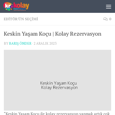
Skip to content
EDITÖR'ÜN SEÇIMI
0
Keskin Yaşam Koçu | Kolay Rezervasyon
BY
BARIŞ ÖNDER
·
2 ARALIK 2023
“Keskin Yaşam Koçu ile kolay rezervasyon yapmak artık çok