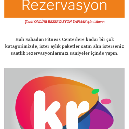
Şimdi ONLİNE REZERVASYON YAPMAK için tıklayın
Halı Sahadan Fitness Centerlere kadar bir çok
katagorimizde, ister aylık paketler satın alın isterseniz
saatlik rezervasyonlarınızı saniyeler içinde yapın.