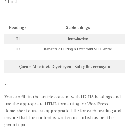
“`html
Headings
Subheadings
H1
Introduction
H2
Benefits of Hiring a Proficient SEO Writer
Çorum Mecitözü Diyetisyen | Kolay Rezervasyon
“`
You can fill in the article content with H2-H6 headings and
use the appropriate HTML formatting for WordPress.
Remember to use an appropriate title for each heading and
ensure that the content is written in Turkish as per the
given topic.