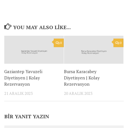
YOU MAY ALSO LIKE...
0
0
Gaziantep Yavuzeli
Bursa Karacabey
Diyetisyen | Kolay
Diyetisyen | Kolay
Rezervasyon
Rezervasyon
21 ARALIK 2023
20 ARALIK 2023
BIR YANIT YAZIN