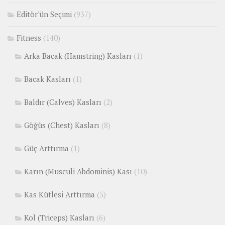
Editör'ün Seçimi
(937)
Fitness
(140)
Arka Bacak (Hamstring) Kasları
(1)
Bacak Kasları
(1)
Baldır (Calves) Kasları
(2)
Göğüs (Chest) Kasları
(8)
Güç Arttırma
(1)
Karın (Musculi Abdominis) Kası
(10)
Kas Kütlesi Arttırma
(5)
Kol (Triceps) Kasları
(6)