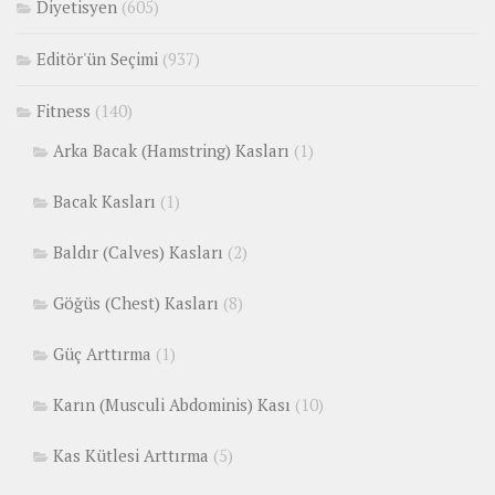
Diyetisyen
(605)
Editör'ün Seçimi
(937)
Fitness
(140)
Arka Bacak (Hamstring) Kasları
(1)
Bacak Kasları
(1)
Baldır (Calves) Kasları
(2)
Göğüs (Chest) Kasları
(8)
Güç Arttırma
(1)
Karın (Musculi Abdominis) Kası
(10)
Kas Kütlesi Arttırma
(5)