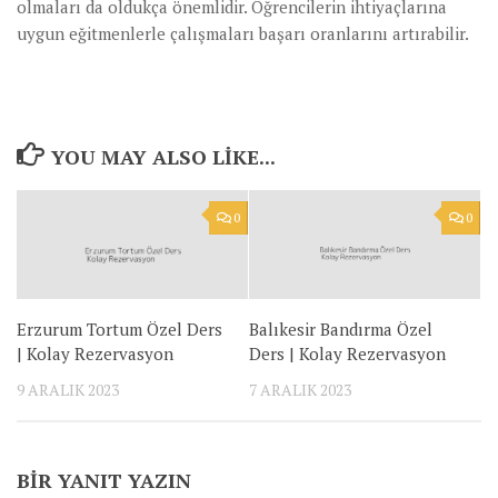
olmaları da oldukça önemlidir. Öğrencilerin ihtiyaçlarına
uygun eğitmenlerle çalışmaları başarı oranlarını artırabilir.
YOU MAY ALSO LIKE...
0
0
Erzurum Tortum Özel Ders
Balıkesir Bandırma Özel
| Kolay Rezervasyon
Ders | Kolay Rezervasyon
9 ARALIK 2023
7 ARALIK 2023
BIR YANIT YAZIN