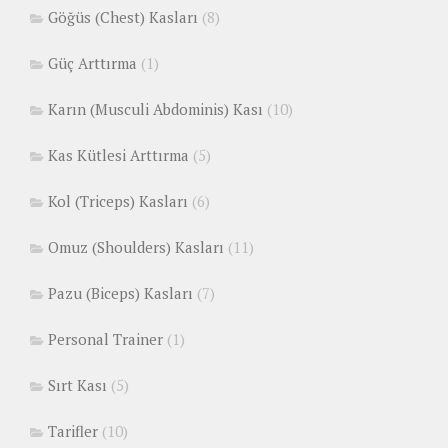
Göğüs (Chest) Kasları
(8)
Güç Arttırma
(1)
Karın (Musculi Abdominis) Kası
(10)
Kas Kütlesi Arttırma
(5)
Kol (Triceps) Kasları
(6)
Omuz (Shoulders) Kasları
(11)
Pazu (Biceps) Kasları
(7)
Personal Trainer
(1)
Sırt Kası
(5)
Tarifler
(10)