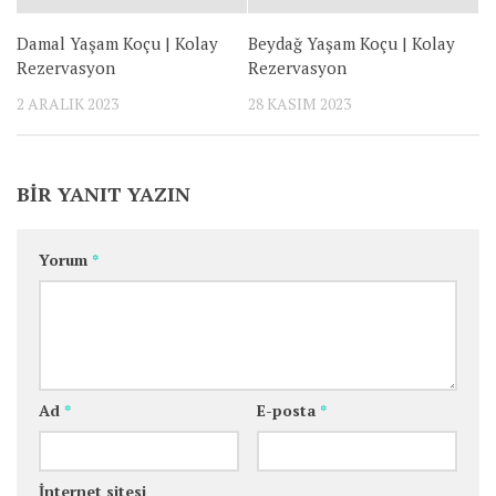
Damal Yaşam Koçu | Kolay
Beydağ Yaşam Koçu | Kolay
Rezervasyon
Rezervasyon
2 ARALIK 2023
28 KASIM 2023
BIR YANIT YAZIN
Yorum
*
Ad
*
E-posta
*
İnternet sitesi