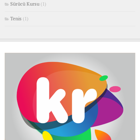
Sürücü Kursu
(1)
Tenis
(1)