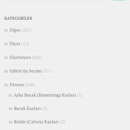
KATEGORILER
Diğer
(267)
Diyet
(15)
Diyetisyen
(605)
Editör'ün Seçimi
(937)
Fitness
(140)
Arka Bacak (Hamstring) Kasları
(1)
Bacak Kasları
(1)
Baldır (Calves) Kasları
(2)