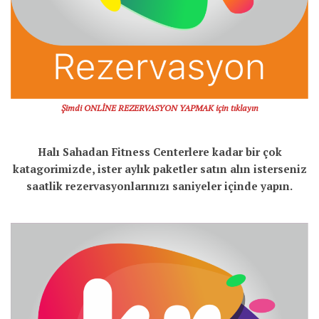
Şimdi ONLİNE REZERVASYON YAPMAK için tıklayın
Halı Sahadan Fitness Centerlere kadar bir çok
katagorimizde, ister aylık paketler satın alın isterseniz
saatlik rezervasyonlarınızı saniyeler içinde yapın.