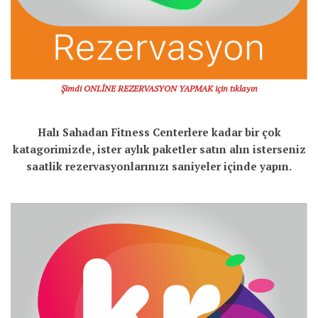
Şimdi ONLİNE REZERVASYON YAPMAK için tıklayın
Halı Sahadan Fitness Centerlere kadar bir çok
katagorimizde, ister aylık paketler satın alın isterseniz
saatlik rezervasyonlarınızı saniyeler içinde yapın.