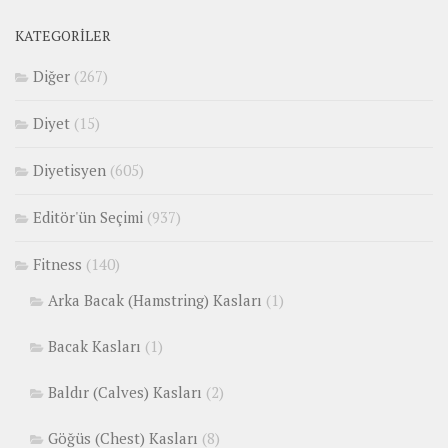
KATEGORILER
Diğer
(267)
Diyet
(15)
Diyetisyen
(605)
Editör'ün Seçimi
(937)
Fitness
(140)
Arka Bacak (Hamstring) Kasları
(1)
Bacak Kasları
(1)
Baldır (Calves) Kasları
(2)
Göğüs (Chest) Kasları
(8)