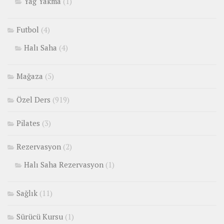
Yağ Yakma
(1)
Futbol
(4)
Halı Saha
(4)
Mağaza
(5)
Özel Ders
(919)
Pilates
(3)
Rezervasyon
(2)
Halı Saha Rezervasyon
(1)
Sağlık
(11)
Sürücü Kursu
(1)