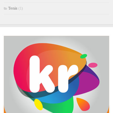
Tenis
(1)