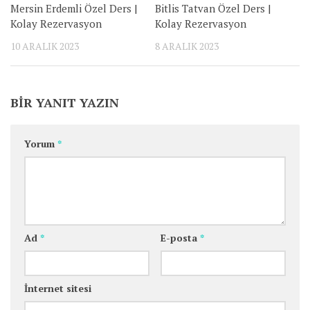
Mersin Erdemli Özel Ders |
Bitlis Tatvan Özel Ders |
Kolay Rezervasyon
Kolay Rezervasyon
10 ARALIK 2023
8 ARALIK 2023
BIR YANIT YAZIN
Yorum
*
Ad
*
E-posta
*
İnternet sitesi