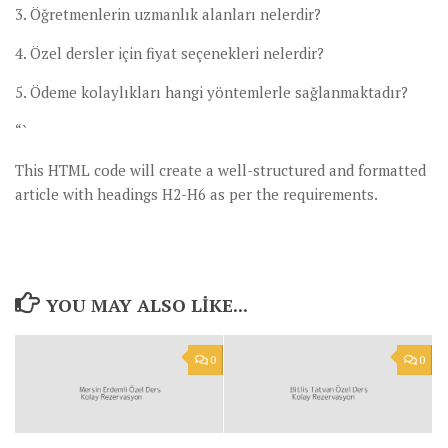
3. Öğretmenlerin uzmanlık alanları nelerdir?
4. Özel dersler için fiyat seçenekleri nelerdir?
5. Ödeme kolaylıkları hangi yöntemlerle sağlanmaktadır?
“`
This HTML code will create a well-structured and formatted
article with headings H2-H6 as per the requirements.
YOU MAY ALSO LIKE...
0
0