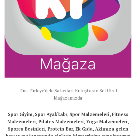
Tüm Türkiye'deki Satıcıları Buluşturan Sektörel
Mağazamızda
Spor Giyim, Spor Ayakkabı, Spor Malzemeleri, Fitness
Malzemeleri, Pilates Malzemeleri, Yoga Malzemeleri,
Sporcu Besinleri, Protein Bar, Ek Gıda, Aklınıza gelen
herşey mağazamızda sizlerin hizmetinize sunulmuştur.