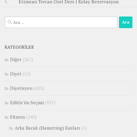
Erzincan Tercan Özel Ders | Kolay Rezervasyon
Arama:
KATEGORILER
Diğer
(267)
Diyet
(15)
Diyetisyen
(605)
Editör'ün Seçimi
(937)
Fitness
(140)
Arka Bacak (Hamstring) Kasları
(1)