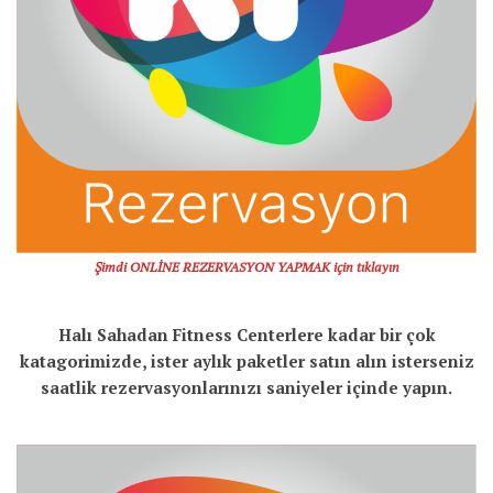
Şimdi ONLİNE REZERVASYON YAPMAK için tıklayın
Halı Sahadan Fitness Centerlere kadar bir çok
katagorimizde, ister aylık paketler satın alın isterseniz
saatlik rezervasyonlarınızı saniyeler içinde yapın.