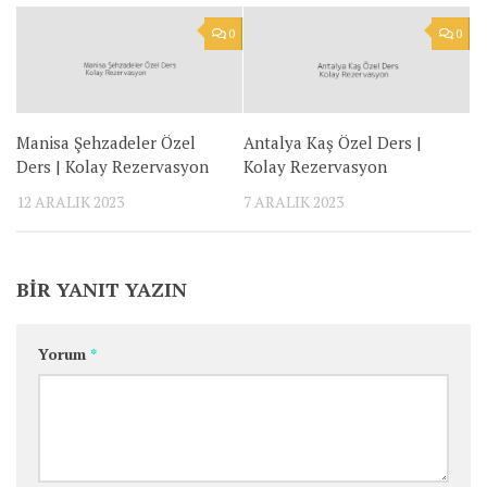
0
0
Manisa Şehzadeler Özel
Antalya Kaş Özel Ders |
Ders | Kolay Rezervasyon
Kolay Rezervasyon
12 ARALIK 2023
7 ARALIK 2023
BIR YANIT YAZIN
Yorum
*