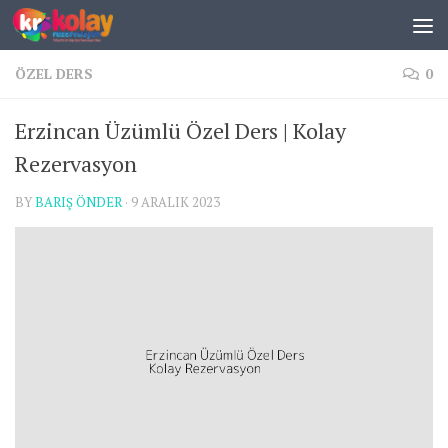
Skip to content
ÖZEL DERS
0
Erzincan Üzümlü Özel Ders | Kolay
Rezervasyon
BY
BARIŞ ÖNDER
·
9 ARALIK 2023