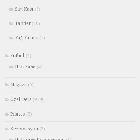
Sırt Kası
(5)
Tarifler
(10)
Yağ Yakma
(1)
Futbol
(4)
Halı Saha
(4)
Mağaza
(5)
Özel Ders
(919)
Pilates
(3)
Rezervasyon
(2)
Halı Saha Rezervasyon
(1)