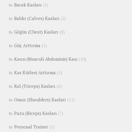
Bacak Kasları
(1)
Baldır (Calves) Kasları
(2)
Göğüs (Chest) Kasları
(8)
Güç Arttırma
(1)
Karın (Musculi Abdominis) Kası
(10)
Kas Kütlesi Arttırma
(5)
Kol (Triceps) Kasları
(6)
Omuz (Shoulders) Kasları
(11)
Pazu (Biceps) Kasları
(7)
Personal Trainer
(1)