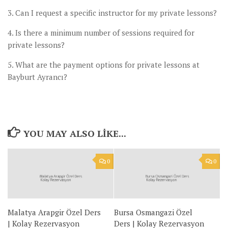
3. Can I request a specific instructor for my private lessons?
4. Is there a minimum number of sessions required for
private lessons?
5. What are the payment options for private lessons at
Bayburt Ayrancı?
YOU MAY ALSO LIKE...
0
0
Malatya Arapgir Özel Ders
Bursa Osmangazi Özel
| Kolay Rezervasyon
Ders | Kolay Rezervasyon