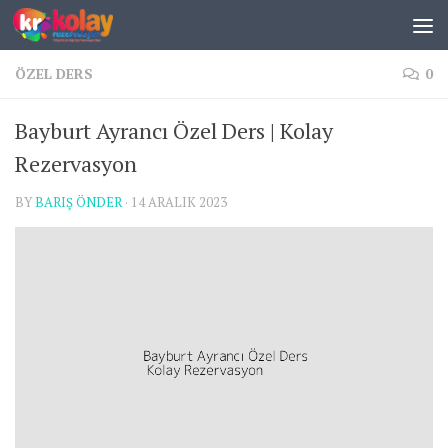
Skip to content
ÖZEL DERS
0
Bayburt Ayrancı Özel Ders | Kolay
Rezervasyon
BY
BARIŞ ÖNDER
·
14 ARALIK 2023