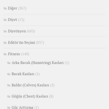
Diğer
(267)
Diyet
(15)
Diyetisyen
(605)
Editör'ün Seçimi
(937)
Fitness
(140)
Arka Bacak (Hamstring) Kasları
(1)
Bacak Kasları
(1)
Baldır (Calves) Kasları
(2)
Göğüs (Chest) Kasları
(8)
Güç Arttırma
(1)