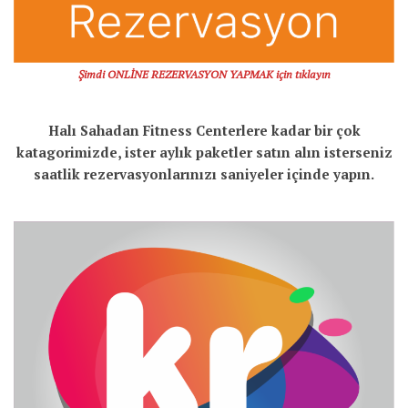
Şimdi ONLİNE REZERVASYON YAPMAK için tıklayın
Halı Sahadan Fitness Centerlere kadar bir çok
katagorimizde, ister aylık paketler satın alın isterseniz
saatlik rezervasyonlarınızı saniyeler içinde yapın.