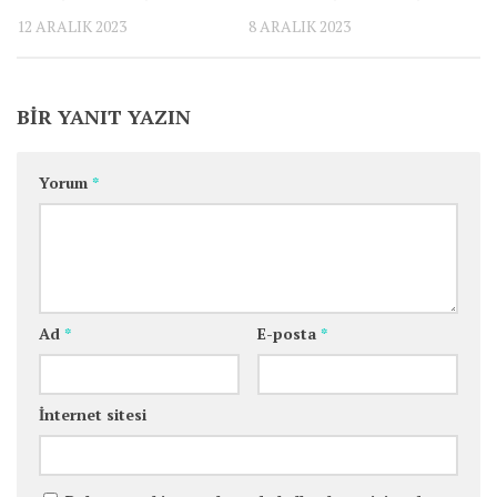
12 ARALIK 2023
8 ARALIK 2023
BIR YANIT YAZIN
Yorum
*
Ad
*
E-posta
*
İnternet sitesi